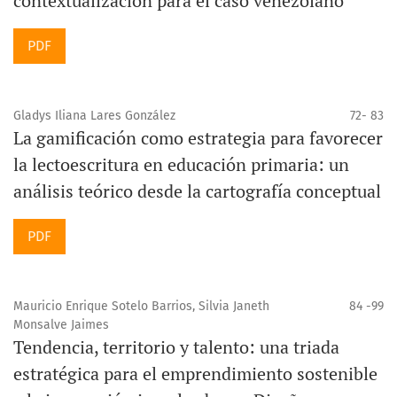
contextualización para el caso venezolano
PDF
Gladys Iliana Lares González
72- 83
La gamificación como estrategia para favorecer
la lectoescritura en educación primaria: un
análisis teórico desde la cartografía conceptual
PDF
Mauricio Enrique Sotelo Barrios, Silvia Janeth
84 -99
Monsalve Jaimes
Tendencia, territorio y talento: una triada
estratégica para el emprendimiento sostenible