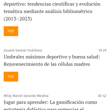
deportivo: tendencias científicas y evolución
temática mediante análisis bibliométrico
(2013–2023)
PDF
Jiuvant Geovat Huérfano
19-29
Umbrales máximos deportivo y buena salud:
Rejuvenecimiento de las células madres
PDF
Mitzy Mariel Gerardo Medina
30-42
Jugar para aprender: La gamificación como
estrategia didáctica para potenciar el