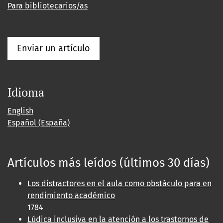
Para bibliotecarios/as
Enviar un artículo
Idioma
English
Español (España)
Artículos más leídos (últimos 30 días)
Los distractores en el aula como obstáculo para en
rendimiento académico
1784
Lúdica inclusiva en la atención a los trastornos de