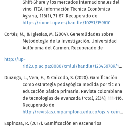
Shift-Share y los mercados internacionales del
vino. ITEA-Información Técnica Económica
Agraria, 116(1), 71-87. Recuperado de
https://riunet.upv.es/handle/10251/159610
Cortés, M., & Iglesias, M. (2004). Generalidades sobre
Metodología de la Investigación. Universidad
Autónoma del Carmen. Recuperado de
http://up-
rid2.up.ac.pa:8080/xmlui/handle/123456789/1750
Durango, L., Vera, E., & Caicedo, S. (2020). Gamificación
como estrategia pedagógica medida por tic en
educación básica primaria. Revista colombiana
de tecnologías de avanzada (rcta), 2(34), 111-116.
Recuperado de
http://revistas.unipamplona.edu.co/ojs_viceinves/index.php/RCTA/article/view/3871
Espinosa, R. (2017). Gamificación en escenarios