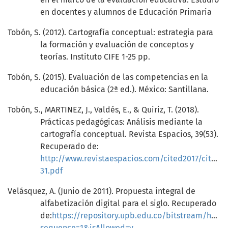
en docentes y alumnos de Educación Primaria
Tobón, S. (2012). Cartografía conceptual: estrategia para
la formación y evaluación de conceptos y
teorías. Instituto CIFE 1-25 pp.
Tobón, S. (2015). Evaluación de las competencias en la
educación básica (2ª ed.). México: Santillana.
Tobón, S., MARTINEZ, J., Valdés, E., & Quiriz, T. (2018).
Prácticas pedagógicas: Análisis mediante la
cartografía conceptual. Revista Espacios, 39(53).
Recuperado de:
http://www.revistaespacios.com/cited2017/cited20
31.pdf
Velásquez, A. (Junio de 2011). Propuesta integral de
alfabetización digital para el siglo. Recuperado
de:
https://repository.upb.edu.co/bitstream/ha
sequence=1&isAllowed=y