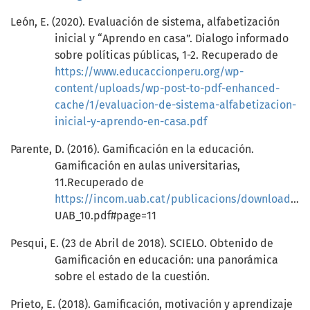
León, E. (2020). Evaluación de sistema, alfabetización
inicial y “Aprendo en casa”. Dialogo informado
sobre políticas públicas, 1-2. Recuperado de
https://www.educaccionperu.org/wp-
content/uploads/wp-post-to-pdf-enhanced-
cache/1/evaluacion-de-sistema-alfabetizacion-
inicial-y-aprendo-en-casa.pdf
Parente, D. (2016). Gamificación en la educación.
Gamificación en aulas universitarias,
11.Recuperado de
https://incom.uab.cat/publicacions/downloads/ebook10/Ebook_INCOM
UAB_10.pdf#page=11
Pesqui, E. (23 de Abril de 2018). SCIELO. Obtenido de
Gamificación en educación: una panorámica
sobre el estado de la cuestión.
Prieto, E. (2018). Gamificación, motivación y aprendizaje