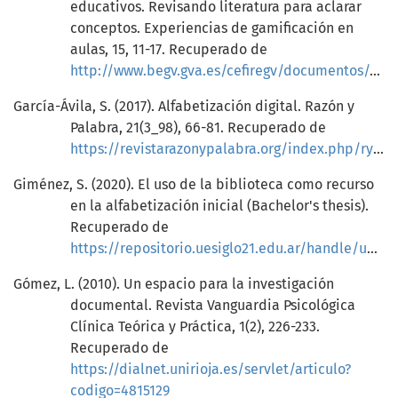
educativos. Revisando literatura para aclarar
conceptos. Experiencias de gamificación en
aulas, 15, 11-17. Recuperado de
http://www.begv.gva.es/cefiregv/documentos/137938.pdf#page=11
García-Ávila, S. (2017). Alfabetización digital. Razón y
Palabra, 21(3_98), 66-81. Recuperado de
https://revistarazonypalabra.org/index.php/ryp/article/view/1043
Giménez, S. (2020). El uso de la biblioteca como recurso
en la alfabetización inicial (Bachelor's thesis).
Recuperado de
https://repositorio.uesiglo21.edu.ar/handle/ues21/19483
Gómez, L. (2010). Un espacio para la investigación
documental. Revista Vanguardia Psicológica
Clínica Teórica y Práctica, 1(2), 226-233.
Recuperado de
https://dialnet.unirioja.es/servlet/articulo?
codigo=4815129