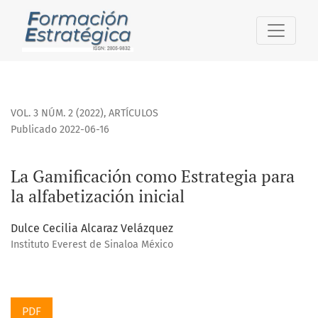
La Gamificación como Estrategia para la alfabetización inic
VOL. 3 NÚM. 2 (2022)
,
ARTÍCULOS
Publicado 2022-06-16
La Gamificación como Estrategia para
la alfabetización inicial
Dulce Cecilia Alcaraz Velázquez
Instituto Everest de Sinaloa México
PDF