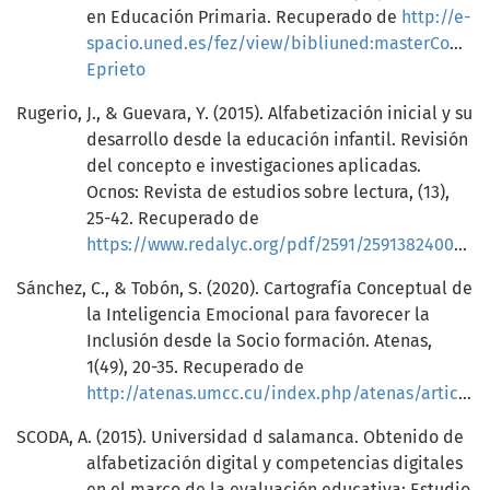
en Educación Primaria. Recuperado de
http://e-
spacio.uned.es/fez/view/bibliuned:masterComEd
Eprieto
Rugerio, J., & Guevara, Y. (2015). Alfabetización inicial y su
desarrollo desde la educación infantil. Revisión
del concepto e investigaciones aplicadas.
Ocnos: Revista de estudios sobre lectura, (13),
25-42. Recuperado de
https://www.redalyc.org/pdf/2591/259138240002.pdf
Sánchez, C., & Tobón, S. (2020). Cartografía Conceptual de
la Inteligencia Emocional para favorecer la
Inclusión desde la Socio formación. Atenas,
1(49), 20-35. Recuperado de
http://atenas.umcc.cu/index.php/atenas/article/view/536
SCODA, A. (2015). Universidad d salamanca. Obtenido de
alfabetización digital y competencias digitales
en el marco de la evaluación educativa: Estudio