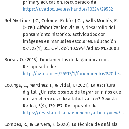
primary education. Recuperado de
https://uvadoc.uva.es/handle/10324/29552
Bel Martínez, J.C.; Colomer Rubio, J.C. y Valls Montés, R.
(2019). Alfabetización visual y desarrollo del
pensamiento histórico: actividades con
imágenes en manuales escolares. Educación
XX1, 22(1), 353-374, doi: 10.5944/educXX1.20008
Borras, O. (2015). Fundamentos de la gamificación.
Recuperado de:
http://oa.upm.es/35517/1/fundamentos%20de%20la%20gamificacion_v1_1.pdf
Colunga, C., Martínez, J., & Vidal, J. (2021). La escritura
digital: ¿Un reto posible de lograr en niños que
inician el proceso de alfabetización? Revista
Redca, 3(9), 139-157. Recuperado de
https://revistaredca.uaemex.mx/article/view/16032
Compes, R., & Cervera, F. (2020). La técnica de análisis