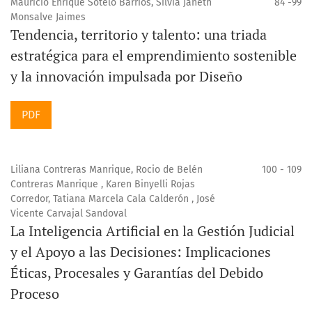
Mauricio Enrique Sotelo Barrios, Silvia Janeth
84 -99
Monsalve Jaimes
Tendencia, territorio y talento: una triada
estratégica para el emprendimiento sostenible
y la innovación impulsada por Diseño
PDF
Liliana Contreras Manrique, Rocio de Belén
100 - 109
Contreras Manrique , Karen Binyelli Rojas
Corredor, Tatiana Marcela Cala Calderón , José
Vicente Carvajal Sandoval
La Inteligencia Artificial en la Gestión Judicial
y el Apoyo a las Decisiones: Implicaciones
Éticas, Procesales y Garantías del Debido
Proceso