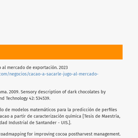
ugo al mercado de exportación. 2023
.com/negocios/cacao-a-sacarle-jugo-al-mercado-
hma. 2009. Sensory description of dark chocolates by
d Technology 42: 534539.
ollo de modelos matemáticos para la predicción de perfiles
acao a partir de caracterización química [Tesis de Maestría,
dad Industrial de Santander - UIS.].
. Roadmapping for improving cocoa postharvest management.