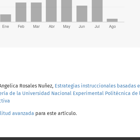
Angelica Rosales Nuñez,
Estrategias instruccionales basadas e
iería de la Universidad Nacional Experimental Politécnica de
ctiva
ilitud avanzada
para este artículo.