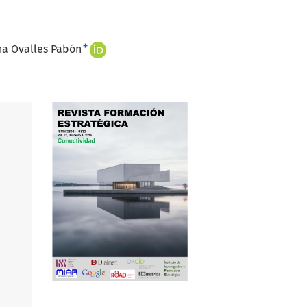
+
na Ovalles Pabón