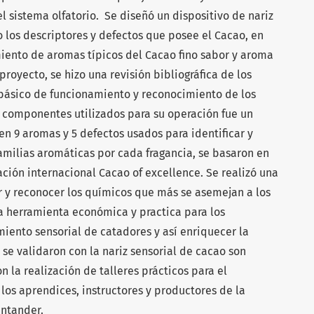
l sistema olfatorio. Se diseñó un dispositivo de nariz
o los descriptores y defectos que posee el Cacao, en
iento de aromas típicos del Cacao fino sabor y aroma
proyecto, se hizo una revisión bibliográfica de los
 básico de funcionamiento y reconocimiento de los
os componentes utilizados para su operación fue un
en 9 aromas y 5 defectos usados para identificar y
milias aromáticas por cada fragancia, se basaron en
ación internacional Cacao of excellence. Se realizó una
 y reconocer los químicos que más se asemejan a los
a herramienta económica y practica para los
miento sensorial de catadores y así enriquecer la
se validaron con la nariz sensorial de cacao son
on la realización de talleres prácticos para el
os aprendices, instructores y productores de la
antander.