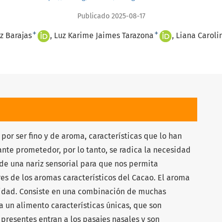
Publicado 2025-08-17
+
+
z Barajas
Luz Karime Jaimes Tarazona
Liana Caroli
or ser fino y de aroma, características que lo han
nte prometedor, por lo tanto, se radica la necesidad
de una nariz sensorial para que nos permita
res de los aromas característicos del Cacao. El aroma
lidad. Consiste en una combinación de muchas
a un alimento características únicas, que son
presentes entran a los pasajes nasales y son