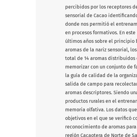
percibidos por los receptores de
sensorial de Cacao identificand
donde nos permitió el entrenam
en procesos formativos. En este 
últimos años sobre el principio
aromas de la nariz sensorial, l
total de 14 aromas distribuidos 
memorizar con un conjunto de fa
la guía de calidad de la organiz
salida de campo para recolectar
aromas descriptores. Siendo un
productos rurales en el entrena
memoria olfativa. Los datos que 
objetivos en el que se verificó c
reconocimiento de aromas para l
región Cacaotera de Norte de S