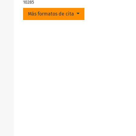
10285
Más formatos de cita