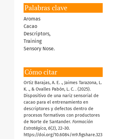
Palabras clave
Aromas
Cacao
Descriptors,
Training
Sensory Nose.
Cómo citar
Ortiz Barajas, A. E. ., Jaimes Tarazona, L.
K. ., & Ovalles Pabón, L. C. . (2025).
Dispositivo de una nariz sensorial de
cacao para el entrenamiento en
descriptores y defectos dentro de
procesos formativos con productores
de Norte de Santander.
Formación
Estratégica
,
6
(2), 22–30.
https://doi.org/10.6084/m9.figshare.323