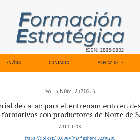
para el entrenamiento en descriptores y defectos dentro de 
ENVÍOS
CONTACTO
ACERCA DE
Vol. 6 Núm. 2 (2025)
orial de cacao para el entrenamiento en des
 formativos con productores de Norte de 
ARTÍCULOS
https://doi.org/10.6084/m9.figshare.32310285