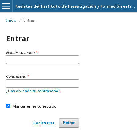
Revistas del Instituto de Investigación y Formación estrategica
Inicio
/
Entrar
Entrar
Nombre usuario
*
Contraseña
*
¿Has olvidado tu contraseña?
Mantenerme conectado
Registrarse
Entrar