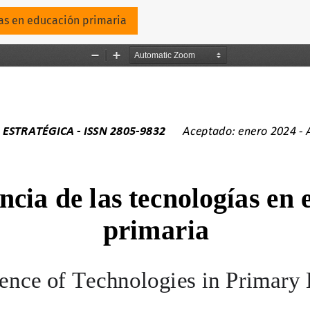
ulo
ías en educación primaria