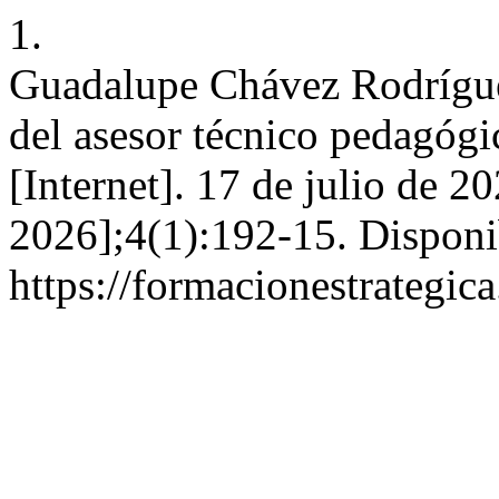
1.
Guadalupe Chávez Rodrígue
del asesor técnico pedagógi
[Internet]. 17 de julio de 2
2026];4(1):192-15. Disponi
https://formacionestrategic