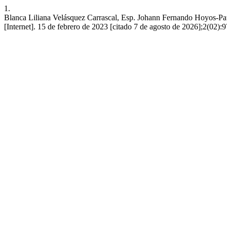
1.
Blanca Liliana Velásquez Carrascal, Esp. Johann Fernando Hoyos-Patiñ
[Internet]. 15 de febrero de 2023 [citado 7 de agosto de 2026];2(02):