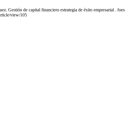
 Gestión de capital financiero estrategia de éxito empresarial . foes
article/view/105