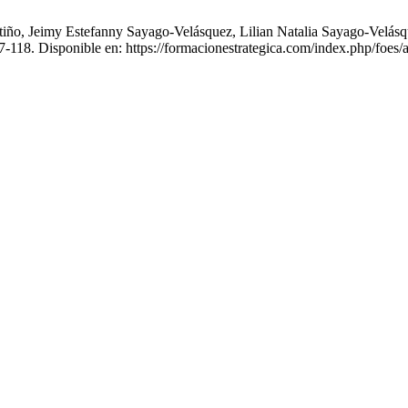
o, Jeimy Estefanny Sayago-Velásquez, Lilian Natalia Sayago-Velásquez.
97-118. Disponible en: https://formacionestrategica.com/index.php/foes/