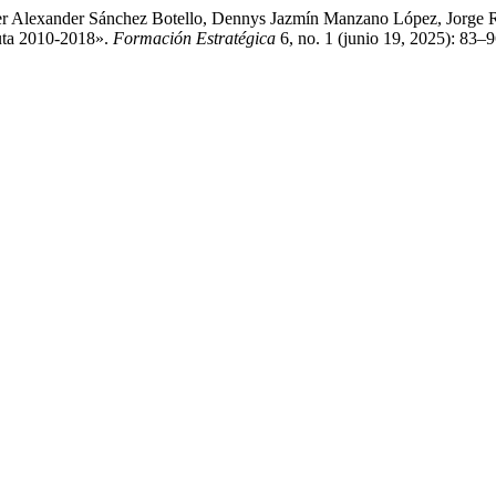
r Alexander Sánchez Botello, Dennys Jazmín Manzano López, Jorge R
uta 2010-2018».
Formación Estratégica
6, no. 1 (junio 19, 2025): 83–