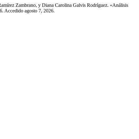
amírez Zambrano, y Diana Carolina Galvis Rodríguez. «Análisis
96. Accedido agosto 7, 2026.