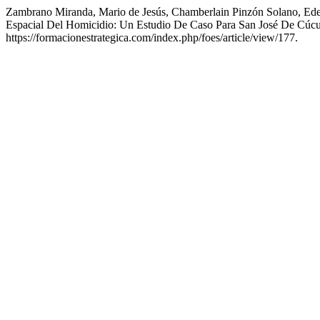
Zambrano Miranda, Mario de Jesús, Chamberlain Pinzón Solano, Ede
Espacial Del Homicidio: Un Estudio De Caso Para San José De Cúc
https://formacionestrategica.com/index.php/foes/article/view/177.