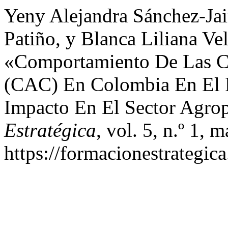
Yeny Alejandra Sánchez-Ja
Patiño, y Blanca Liliana Ve
«Comportamiento De Las Co
(CAC) En Colombia En El 
Impacto En El Sector Agro
Estratégica
, vol. 5, n.º 1,
https://formacionestrategic