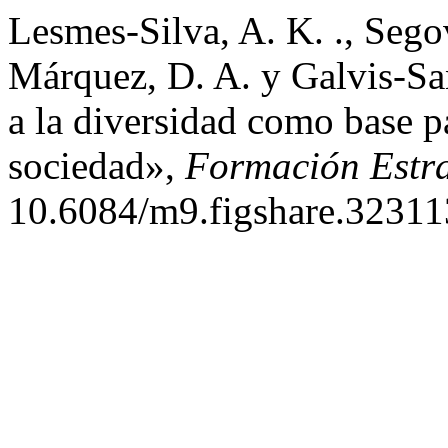
Lesmes-Silva, A. K. ., Segov
Márquez, D. A. y Galvis-San
a la diversidad como base pa
sociedad»,
Formación Estra
10.6084/m9.figshare.32311