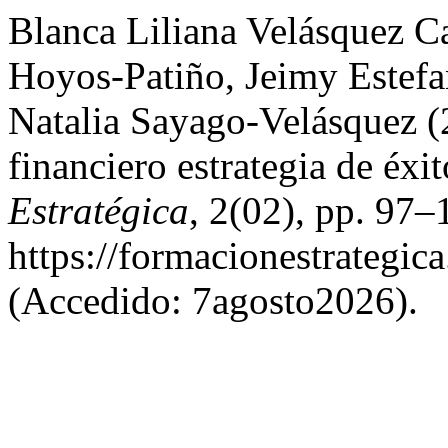
Blanca Liliana Velásquez C
Hoyos-Patiño, Jeimy Estefa
Natalia Sayago-Velásquez (
financiero estrategia de éxi
Estratégica
, 2(02), pp. 97–
https://formacionestrategic
(Accedido: 7agosto2026).