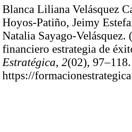
Blanca Liliana Velásquez C
Hoyos-Patiño, Jeimy Estef
Natalia Sayago-Velásquez. (
financiero estrategia de éxi
Estratégica
,
2
(02), 97–118.
https://formacionestrategic