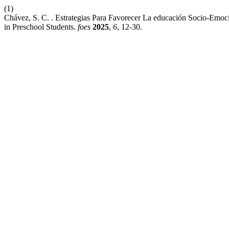
(1)
Chávez, S. C. . Estrategias Para Favorecer La educación Socio-Emoc
in Preschool Students.
foes
2025
,
6
, 12-30.