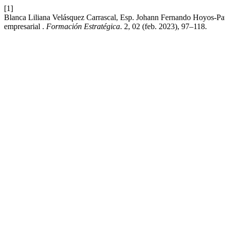
[1]
Blanca Liliana Velásquez Carrascal, Esp. Johann Fernando Hoyos-Pati
empresarial .
Formación Estratégica
. 2, 02 (feb. 2023), 97–118.