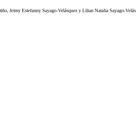
ño, Jeimy Estefanny Sayago-Velásquez y Lilian Natalia Sayago-Velásque